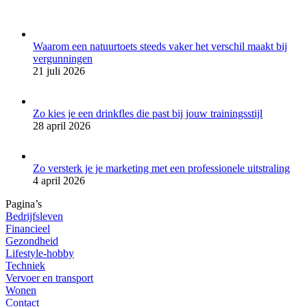
Waarom een natuurtoets steeds vaker het verschil maakt bij
vergunningen
21 juli 2026
Zo kies je een drinkfles die past bij jouw trainingsstijl
28 april 2026
Zo versterk je je marketing met een professionele uitstraling
4 april 2026
Pagina’s
Bedrijfsleven
Financieel
Gezondheid
Lifestyle-hobby
Techniek
Vervoer en transport
Wonen
Contact