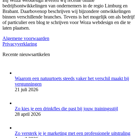
Bij Woza Webdesign leveren wij recente online
bedrijfsontwikkelingen van ondernemers in de regio Limburg en
Brabant. Daarbovenop beschrijven wij bijzondere ontwikkelingen
binnen verschillende branches. Tevens is het mogelijk om als bedrijf
of particulier een blog te schrijven voor Woza webdesign en die te
laten plaatsen.
Algemene voorwaarden
Privacyverklaring
Recente nieuwsartikelen
Waarom een natuurtoets steeds vaker het verschil maakt bij
vergunningen
21 juli 2026
Zo kies je een drinkfles die past bij jouw trainingsstijl
28 april 2026
Zo versterk je je marketing met een professionele uitstraling