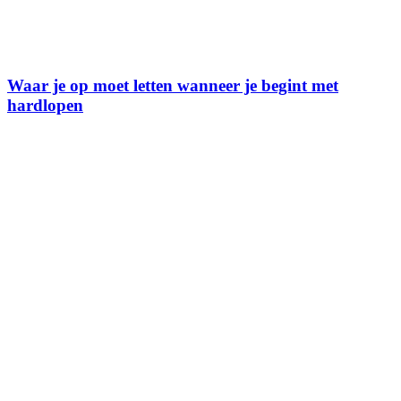
Waar je op moet letten wanneer je begint met
hardlopen