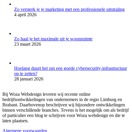
Zo versterk je je marketing met een professionele uitstraling
4 april 2026
Zo haal je het maximale uit je woonruimte
23 maart 2026
Hoelang duurt het om een goede cybersecurity-infrastructuur
op te zetten?
28 januari 2026
Bij Woza Webdesign leveren wij recente online
bedrijfsontwikkelingen van ondernemers in de regio Limburg en
Brabant. Daarbovenop beschrijven wij bijzondere ontwikkelingen
binnen verschillende branches. Tevens is het mogelijk om als bedrijf
of particulier een blog te schrijven voor Woza webdesign en die te
laten plaatsen.
Algemene voorwaarden