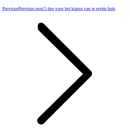
Previous
Previous post:
5 tips voor het kopen van je eerste huis