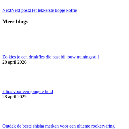
Next
Next post:
Het lekkerste kopje koffie
Meer blogs
Zo kies je een drinkfles die past bij jouw trainingsstijl
28 april 2026
7 tips voor een jongere huid
28 april 2025
Ontdek de beste shisha merken voor een ultieme rookervaring