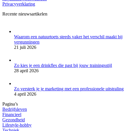
Privacyverklaring
Recente nieuwsartikelen
Waarom een natuurtoets steeds vaker het verschil maakt bij
vergunningen
21 juli 2026
Zo kies je een drinkfles die past bij jouw trainingsstijl
28 april 2026
Zo versterk je je marketing met een professionele uitstraling
4 april 2026
Pagina’s
Bedrijfsleven
Financieel
Gezondheid
Lifestyle-hobby
Techniek