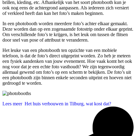
brillen, kleding, etc. Afhankelijk van het soort photobooth kun je
ook nog eens de achtergrond aanpassen. Als iedereen zich versiert
of verkleed heeft dan kan het foto’s maken beginnen.
In een photobooth worden meerdere foto’s achter elkaar gemaakt.
Deze worden dan op een zogenaamde fotostrip onder elkaar geprint.
Om verschillende foto’s te krijgen, is het leuk om tussen de flitsen
door snel van pose of attribuut te veranderen.
Het leuke van een photobooth ten opzichte van een mobiele
telefoon, is dat de foto’s direct uitgeprint worden. Zo heb je meteen
een fysiek aandenken van jouw evenement. Hoe vaak komt het ook
nog voor dat je een echte foto vasthoudt? We zijn tegenwoordig
allemaal gewend om foto’s op een scherm te bekijken. De foto’s uit
een photobooth zijn binnen enkele seconden uitprint en hoeven niet
gedroogd te worden.
Lees meer
Het huis verbouwen in Tilburg, wat kost dat?