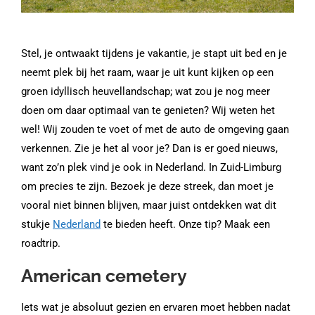
Stel, je ontwaakt tijdens je vakantie, je stapt uit bed en je
neemt plek bij het raam, waar je uit kunt kijken op een
groen idyllisch heuvellandschap; wat zou je nog meer
doen om daar optimaal van te genieten? Wij weten het
wel! Wij zouden te voet of met de auto de omgeving gaan
verkennen. Zie je het al voor je? Dan is er goed nieuws,
want zo’n plek vind je ook in Nederland. In Zuid-Limburg
om precies te zijn. Bezoek je deze streek, dan moet je
vooral niet binnen blijven, maar juist ontdekken wat dit
stukje
Nederland
te bieden heeft. Onze tip? Maak een
roadtrip.
American cemetery
Iets wat je absoluut gezien en ervaren moet hebben nadat