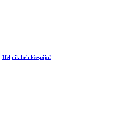
Help ik heb kiespijn!