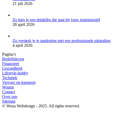
21 juli 2026
Zo kies je een drinkfles die past bij jouw trainingsstijl
28 april 2026
Zo versterk je je marketing met een professionele uitstraling
4 april 2026
Pagina’s
Bedrijfsleven
Financieel
Gezondheid
Lifestyle-hobby
Techniek
Vervoer en transport
Wonen
Contact
Over ons
Sitemap
© Woza Webdesign - 2025. All rights reserved.