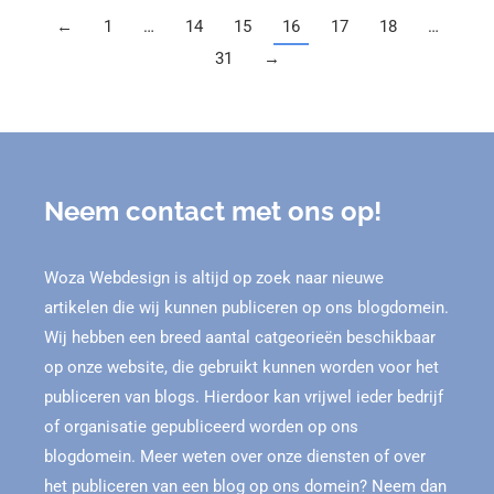
←
1
…
14
15
16
17
18
…
31
→
Neem contact met ons op!
Woza Webdesign is altijd op zoek naar nieuwe
artikelen die wij kunnen publiceren op ons blogdomein.
Wij hebben een breed aantal catgeorieën beschikbaar
op onze website, die gebruikt kunnen worden voor het
publiceren van blogs. Hierdoor kan vrijwel ieder bedrijf
of organisatie gepubliceerd worden op ons
blogdomein. Meer weten over onze diensten of over
het publiceren van een blog op ons domein? Neem dan