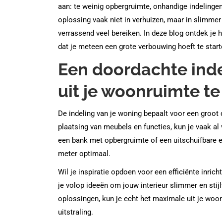
aan: te weinig opbergruimte, onhandige indelinge
oplossing vaak niet in verhuizen, maar in slimmer
verrassend veel bereiken. In deze blog ontdek je 
dat je meteen een grote verbouwing hoeft te start
Een doordachte ind
uit je woonruimte te
De indeling van je woning bepaalt voor een groot d
plaatsing van meubels en functies, kun je vaak a
een bank met opbergruimte of een uitschuifbare ee
meter optimaal.
Wil je inspiratie opdoen voor een efficiënte inric
je volop ideeën om jouw interieur slimmer en stijl
oplossingen, kun je echt het maximale uit je woon
uitstraling.