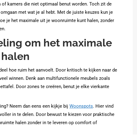
n of kamers die niet optimaal benut worden. Toch zit de
 omgaan met wat je al hebt. Met de juiste keuzes kun je
hoe je het maximale uit je woonruimte kunt halen, zonder
en.
eling om het maximale
 halen
eel hoe ruim het aanvoelt. Door kritisch te kijken naar de
l veel winnen. Denk aan multifunctionele meubels zoals
ttafel. Door zones te creëren, benut je elke vierkante
hting? Neem dan eens een kijkje bij
Woonspots
. Hier vind
voller in te delen. Door bewust te kiezen voor praktische
ruimte halen zonder in te leveren op comfort of