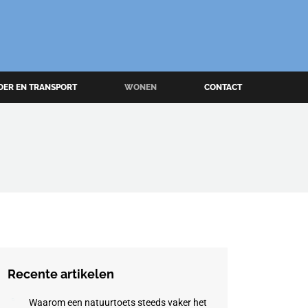
OER EN TRANSPORT
WONEN
CONTACT
Recente artikelen
Waarom een natuurtoets steeds vaker het