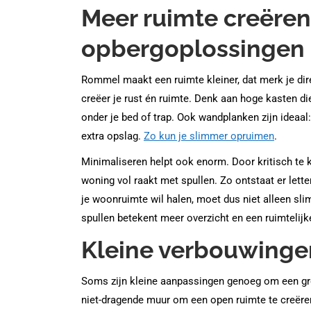
Meer ruimte creëre
opbergoplossingen
Rommel maakt een ruimte kleiner, dat merk je dir
creëer je rust én ruimte. Denk aan hoge kasten d
onder je bed of trap. Ook wandplanken zijn ideaal
extra opslag.
Zo kun je slimmer opruimen
.
Minimaliseren helpt ook enorm. Door kritisch te k
woning vol raakt met spullen. Zo ontstaat er lette
je woonruimte wil halen, moet dus niet alleen sl
spullen betekent meer overzicht en een ruimtelijk
Kleine verbouwingen
Soms zijn kleine aanpassingen genoeg om een gro
niet-dragende muur om een open ruimte te creëren