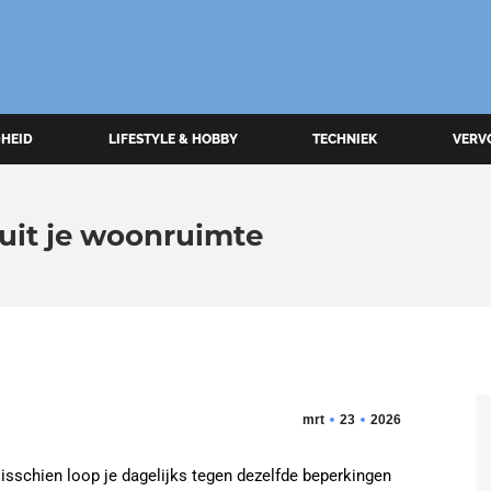
HEID
LIFESTYLE & HOBBY
TECHNIEK
VERV
 uit je woonruimte
mrt
23
2026
isschien loop je dagelijks tegen dezelfde beperkingen