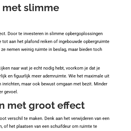
n met slimme
ect. Door te investeren in slimme opbergoplossingen
ie tot aan het plafond reiken of ingebouwde opbergruimte
: ze nemen weinig ruimte in beslag, maar bieden toch
ijken naar wat je echt nodig hebt, voorkom je dat je
rlijk en figuurlijk meer ademruimte. Wie het maximale uit
im inrichten, maar ook bewust omgaan met bezit. Minder
er gevoel.
 met groot effect
ot verschil te maken. Denk aan het verwijderen van een
, of het plaatsen van een schuifdeur om ruimte te