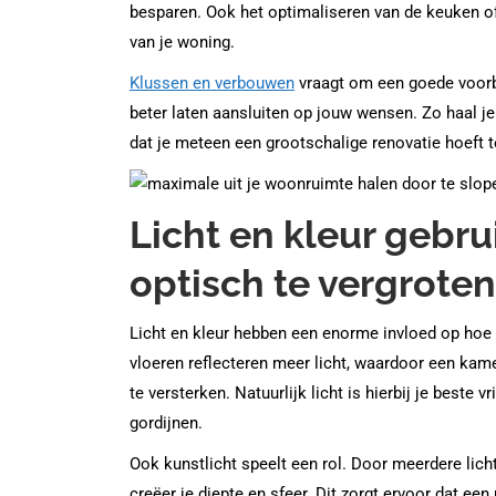
besparen. Ook het optimaliseren van de keuken o
van je woning.
Klussen en verbouwen
vraagt om een goede voorb
beter laten aansluiten op jouw wensen. Zo haal j
dat je meteen een grootschalige renovatie hoeft t
Licht en kleur gebr
optisch te vergroten
Licht en kleur hebben een enorme invloed op hoe 
vloeren reflecteren meer licht, waardoor een kame
te versterken. Natuurlijk licht is hierbij je beste 
gordijnen.
Ook kunstlicht speelt een rol. Door meerdere lich
creëer je diepte en sfeer. Dit zorgt ervoor dat e