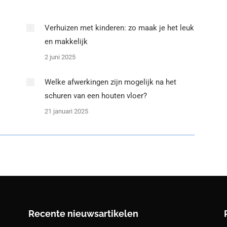
Verhuizen met kinderen: zo maak je het leuk
en makkelijk
2 juni 2025
Welke afwerkingen zijn mogelijk na het
schuren van een houten vloer?
21 januari 2025
Recente nieuwsartikelen