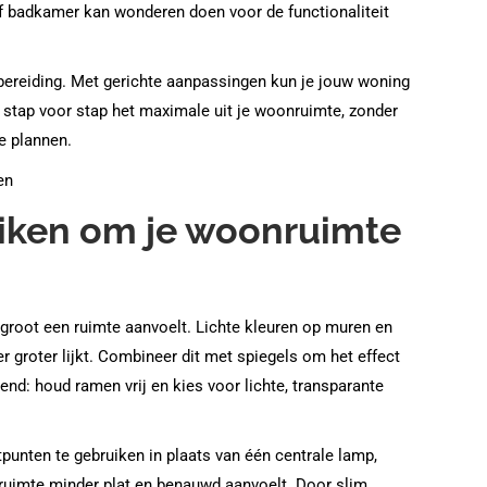
f badkamer kan wonderen doen voor de functionaliteit
ereiding. Met gerichte aanpassingen kun je jouw woning
e stap voor stap het maximale uit je woonruimte, zonder
e plannen.
uiken om je woonruimte
groot een ruimte aanvoelt. Lichte kleuren op muren en
r groter lijkt. Combineer dit met spiegels om het effect
vriend: houd ramen vrij en kies voor lichte, transparante
tpunten te gebruiken in plaats van één centrale lamp,
en ruimte minder plat en benauwd aanvoelt. Door slim