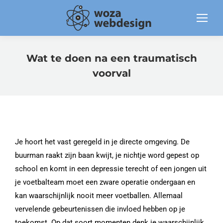
Wat te doen na een traumatisch
voorval
Je hoort het vast geregeld in je directe omgeving. De
buurman raakt zijn baan kwijt, je nichtje word gepest op
school en komt in een depressie terecht of een jongen uit
je voetbalteam moet een zware operatie ondergaan en
kan waarschijnlijk nooit meer voetballen. Allemaal
vervelende gebeurtenissen die invloed hebben op je
toekomst. Op dat soort momenten denk je waarschijnlijk