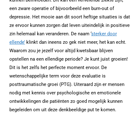
kunnen beïnvloeden. Dit kan een vervelende ziekte zijn,
een zware operatie of bijvoorbeeld een burn-out of
depressie. Het mooie aan dit soort heftige situaties is dat
ze ervoor kunnen zorgen dat leven uiteindelijk in positieve
zin helemaal kan veranderen. De naam ‘
sterker door
ellende’
klinkt dan ineens zo gek niet meer, het kan echt.
Waarom zou je jezelf voor altijd kwetsbaar blijven
opstellen na een ellendige periode? Je kunt juist groeien!
Dit is het zelfs het perfecte moment ervoor. De
wetenschappelijke term voor deze evaluatie is
posttraumatische groei (PTG). Uiteraard zijn er mensen
nodig met kennis over psychologische en emotionele
ontwikkelingen die patiënten zo goed mogelijk kunnen
begeleiden om uit deze denkbeeldige put te komen.