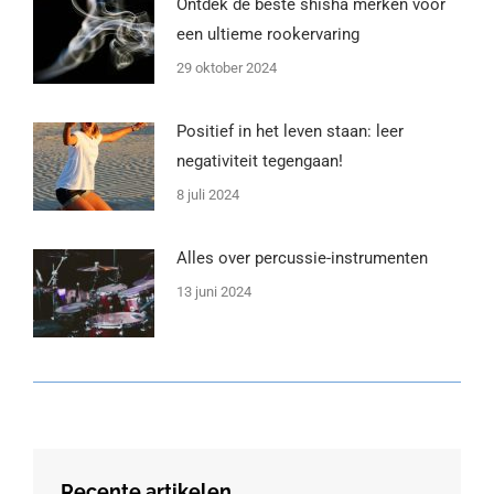
Ontdek de beste shisha merken voor
een ultieme rookervaring
29 oktober 2024
Positief in het leven staan: leer
negativiteit tegengaan!
8 juli 2024
Alles over percussie-instrumenten
13 juni 2024
Recente artikelen