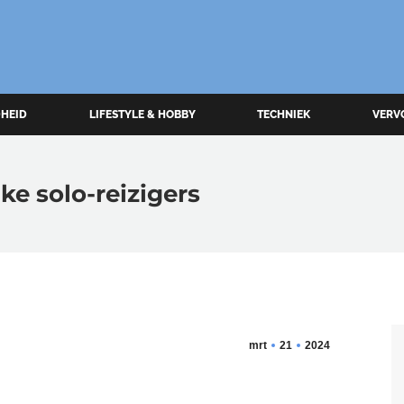
HEID
LIFESTYLE & HOBBY
TECHNIEK
VERV
ke solo-reizigers
mrt
21
2024