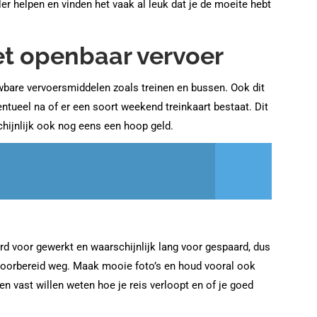
ler helpen en vinden het vaak al leuk dat je de moeite hebt
et openbaar vervoer
bare vervoersmiddelen zoals treinen en bussen. Ook dit
entueel na of er een soort weekend treinkaart bestaat. Dit
chijnlijk ook nog eens een hoop geld.
hard voor gewerkt en waarschijnlijk lang voor gespaard, dus
 voorbereid weg. Maak mooie foto’s en houd vooral ook
len vast willen weten hoe je reis verloopt en of je goed