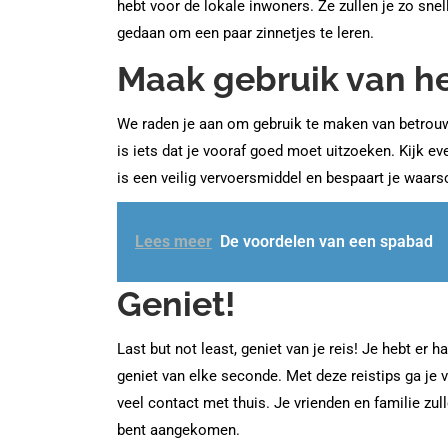
hebt voor de lokale inwoners. Ze zullen je zo snel
gedaan om een paar zinnetjes te leren.
Maak gebruik van h
We raden je aan om gebruik te maken van betrouw
is iets dat je vooraf goed moet uitzoeken. Kijk ev
is een veilig vervoersmiddel en bespaart je waars
Lees meer
De voordelen van een spabad
Geniet!
Last but not least, geniet van je reis! Je hebt er 
geniet van elke seconde. Met deze reistips ga je
veel contact met thuis. Je vrienden en familie zul
bent aangekomen.