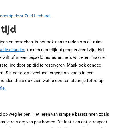
roadtrip door Zuid-Limburg!
tijd
tigen en bezoeken, is het ook aan te raden om dit ruim
alde eilanden
kunnen namelijk al gereserveerd zijn. Het
wilt of in een bepaald restaurant iets wilt eten, maar er
rstelling door op tijd te reserveren. Maak ook genoeg
en. Sla de foto’s eventueel ergens op, zoals in een
ienden thuis ook zien wat je doet en staan je foto’s op
fie.
nd op weg helpen. Het leren van simpele basiszinnen zoals
jdens je reis erg van pas komen. Dit laat zien dat je respect