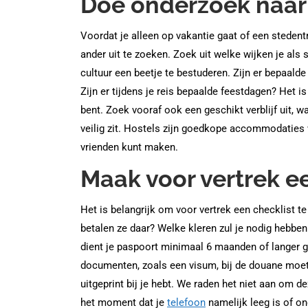
Doe onderzoek naar
Voordat je alleen op vakantie gaat of een stedent
ander uit te zoeken. Zoek uit welke wijken je als
cultuur een beetje te bestuderen. Zijn er bepaalde
Zijn er tijdens je reis bepaalde feestdagen? Het is 
bent. Zoek vooraf ook een geschikt verblijf uit, 
veilig zit. Hostels zijn goedkope accommodaties
vrienden kunt maken.
Maak voor vertrek e
Het is belangrijk om voor vertrek een checklist t
betalen ze daar? Welke kleren zul je nodig hebbe
dient je paspoort minimaal 6 maanden of langer gel
documenten, zoals een visum, bij de douane moet l
uitgeprint bij je hebt. We raden het niet aan om
het moment dat je
telefoon
namelijk leeg is of o