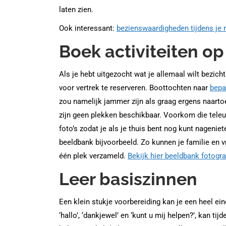
laten zien.
Ook interessant:
bezienswaardigheden tijdens je 
Boek activiteiten op 
Als je hebt uitgezocht wat je allemaal wilt bezich
voor vertrek te reserveren. Boottochten naar
bepa
zou namelijk jammer zijn als graag ergens naartoe 
zijn geen plekken beschikbaar. Voorkom die teleu
foto’s zodat je als je thuis bent nog kunt nageniet
beeldbank bijvoorbeeld. Zo kunnen je familie en vr
één plek verzameld.
Bekijk hier beeldbank fotogra
Leer basiszinnen
Een klein stukje voorbereiding kan je een heel ei
‘hallo’, ‘dankjewel’ en ‘kunt u mij helpen?’, kan ti