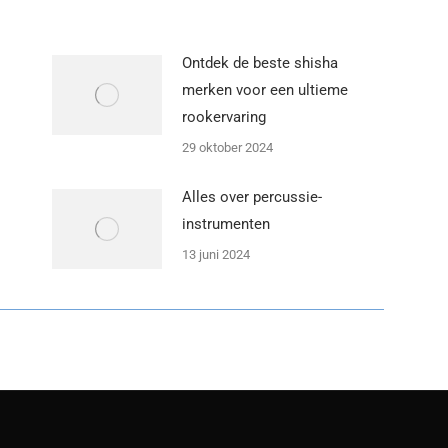
Ontdek de beste shisha
merken voor een ultieme
rookervaring
29 oktober 2024
Alles over percussie-
instrumenten
13 juni 2024