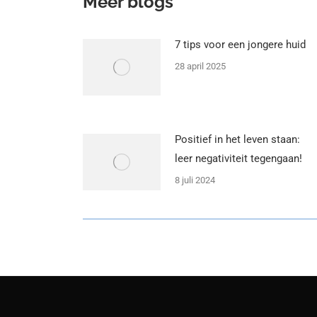
Meer blogs
7 tips voor een jongere huid
28 april 2025
Positief in het leven staan:
leer negativiteit tegengaan!
8 juli 2024