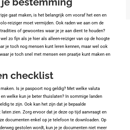
 je bestemming
ripje gaat maken, is het belangrijk om vooraf het een en
 solo-reiziger moet vermijden. Ook raden we aan om de
 tradities of gewoontes waar je je aan dient te houden?
wel zo fijn als je hier als alleen-reiziger van op de hoogte
waar je toch nog mensen kunt leren kennen, maar wel ook
 waar je toch snel met mensen een praatje kunt maken en
en checklist
e maken. Is je paspoort nog geldig? Met welke valuta
n en welke kun je beter thuislaten? In sommige landen
dig te zijn. Ook kan het zijn dat je bepaalde
aten zien. Zorg ervoor dat je deze op tijd aanvraagt en
 deze documenten enkel op je telefoon te downloaden. Op
nderweg gestolen wordt, kun je je documenten niet meer