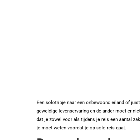
Een solotripje naar een onbewoond eiland of juist
geweldige levenservaring en de ander moet er niet 
dat je zowel voor als tijdens je reis een aantal za
je moet weten voordat je op solo reis gaat.