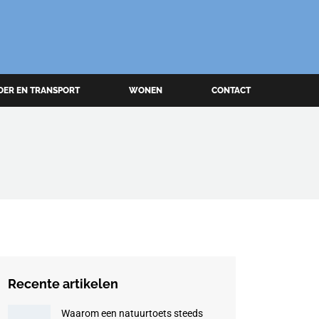
OER EN TRANSPORT
WONEN
CONTACT
Recente artikelen
Waarom een natuurtoets steeds