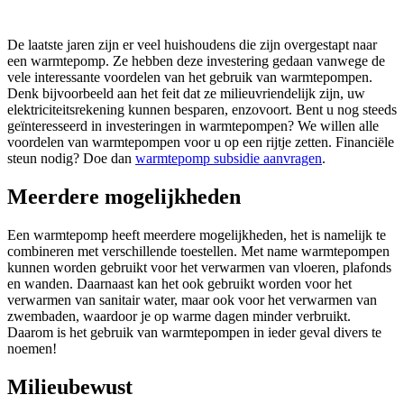
De laatste jaren zijn er veel huishoudens die zijn overgestapt naar
een warmtepomp. Ze hebben deze investering gedaan vanwege de
vele interessante voordelen van het gebruik van warmtepompen.
Denk bijvoorbeeld aan het feit dat ze milieuvriendelijk zijn, uw
elektriciteitsrekening kunnen besparen, enzovoort. Bent u nog steeds
geïnteresseerd in investeringen in warmtepompen? We willen alle
voordelen van warmtepompen voor u op een rijtje zetten. Financiële
steun nodig? Doe dan
warmtepomp subsidie aanvragen
.
Meerdere mogelijkheden
Een warmtepomp heeft meerdere mogelijkheden, het is namelijk te
combineren met verschillende toestellen. Met name warmtepompen
kunnen worden gebruikt voor het verwarmen van vloeren, plafonds
en wanden. Daarnaast kan het ook gebruikt worden voor het
verwarmen van sanitair water, maar ook voor het verwarmen van
zwembaden, waardoor je op warme dagen minder verbruikt.
Daarom is het gebruik van warmtepompen in ieder geval divers te
noemen!
Milieubewust