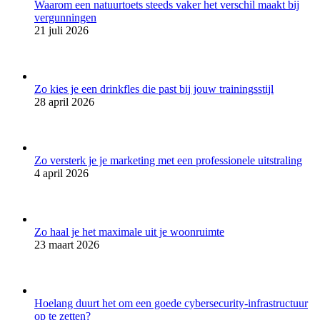
Waarom een natuurtoets steeds vaker het verschil maakt bij
vergunningen
21 juli 2026
Zo kies je een drinkfles die past bij jouw trainingsstijl
28 april 2026
Zo versterk je je marketing met een professionele uitstraling
4 april 2026
Zo haal je het maximale uit je woonruimte
23 maart 2026
Hoelang duurt het om een goede cybersecurity-infrastructuur
op te zetten?