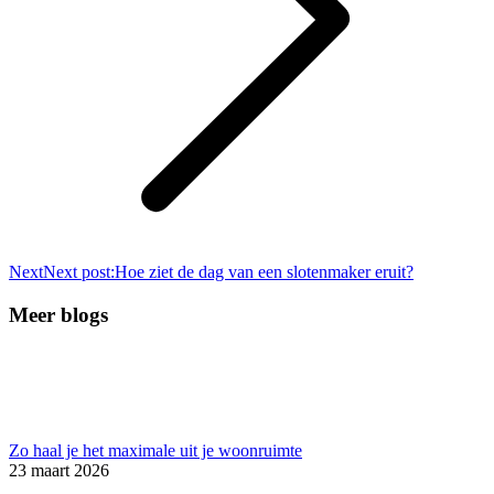
Next
Next post:
Hoe ziet de dag van een slotenmaker eruit?
Meer blogs
Zo haal je het maximale uit je woonruimte
23 maart 2026