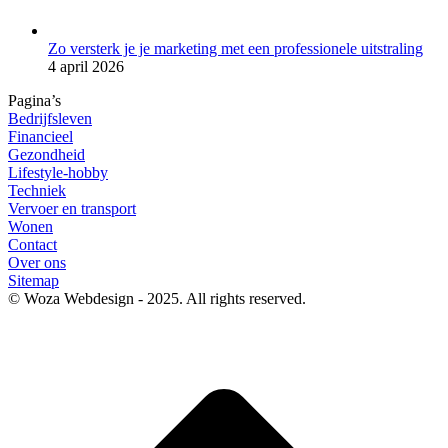
Zo versterk je je marketing met een professionele uitstraling
4 april 2026
Pagina’s
Bedrijfsleven
Financieel
Gezondheid
Lifestyle-hobby
Techniek
Vervoer en transport
Wonen
Contact
Over ons
Sitemap
© Woza Webdesign - 2025. All rights reserved.