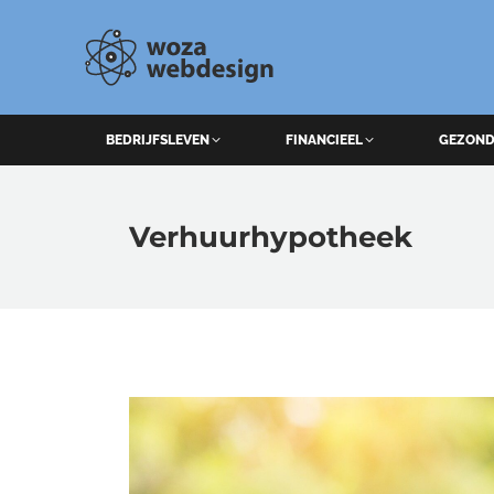
BEDRIJFSLEVEN
FINANCIEEL
GEZOND
Verhuurhypotheek