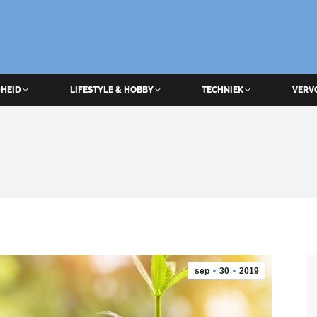
HEID
LIFESTYLE & HOBBY
TECHNIEK
VERV
sep
30
2019