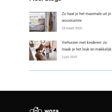
Zo haal je het maximale uit je
woonruimte
23 maart 2026
Verhuizen met kinderen: zo
maak je het leuk en makkelijk
2 juni 2025