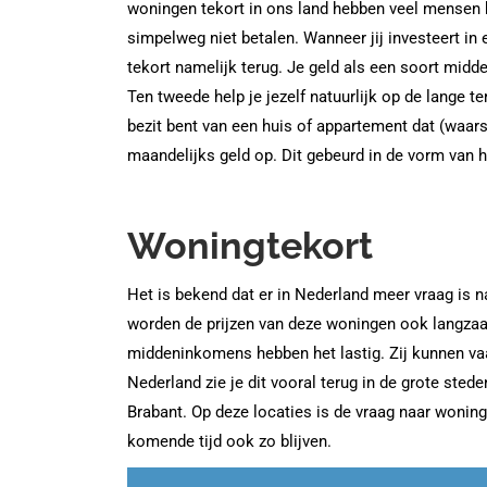
woningen tekort in ons land hebben veel mensen h
simpelweg niet betalen. Wanneer jij investeert in
tekort namelijk terug. Je geld als een soort mi
Ten tweede help je jezelf natuurlijk op de lange te
bezit bent van een huis of appartement dat (waars
maandelijks geld op. Dit gebeurd in de vorm van 
Woningtekort
Het is bekend dat er in Nederland meer vraag is 
worden de prijzen van deze woningen ook langza
middeninkomens hebben het lastig. Zij kunnen va
Nederland zie je dit vooral terug in de grote ste
Brabant. Op deze locaties is de vraag naar wonin
komende tijd ook zo blijven.