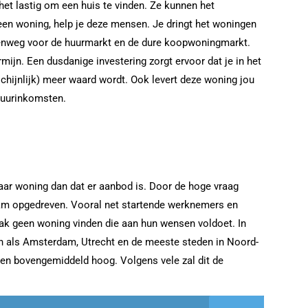
et lastig om een huis te vinden. Ze kunnen het
 een woning, help je deze mensen. Je dringt het woningen
ddenweg voor de huurmarkt en de dure koopwoningmarkt.
rmijn. Een dusdanige investering zorgt ervoor dat je in het
chijnlijk) meer waard wordt. Ook levert deze woning jou
huurinkomsten.
naar woning dan dat er aanbod is. Door de hoge vraag
am opgedreven. Vooral net startende werknemers en
ak geen woning vinden die aan hun wensen voldoet. In
den als Amsterdam, Utrecht en de meeste steden in Noord-
gen bovengemiddeld hoog. Volgens vele zal dit de