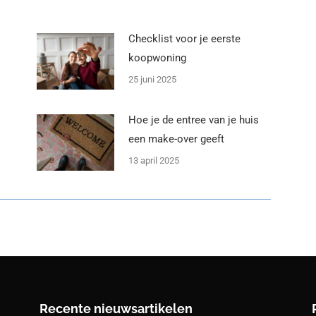
Checklist voor je eerste
koopwoning
25 juni 2025
Hoe je de entree van je huis
een make-over geeft
13 april 2025
Recente nieuwsartikelen