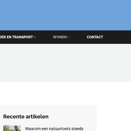
OER EN TRANSPORT
WONEN
CONTACT
Recente artikelen
Waarom een natuurtoets steeds