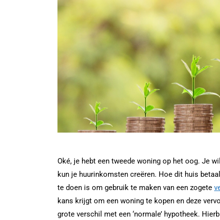
Oké, je hebt een tweede woning op het oog. Je w
kun je huurinkomsten creëren. Hoe dit huis betaa
te doen is om gebruik te maken van een zogete
v
kans krijgt om een woning te kopen en deze vervol
grote verschil met een ‘normale’ hypotheek. Hierbi