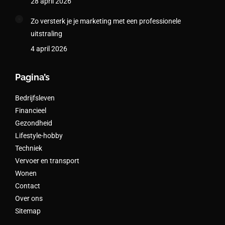
28 april 2026
Zo versterk je je marketing met een professionele
uitstraling
4 april 2026
Pagina’s
Bedrijfsleven
Financieel
Gezondheid
Lifestyle-hobby
Techniek
Vervoer en transport
Wonen
Contact
Over ons
Sitemap