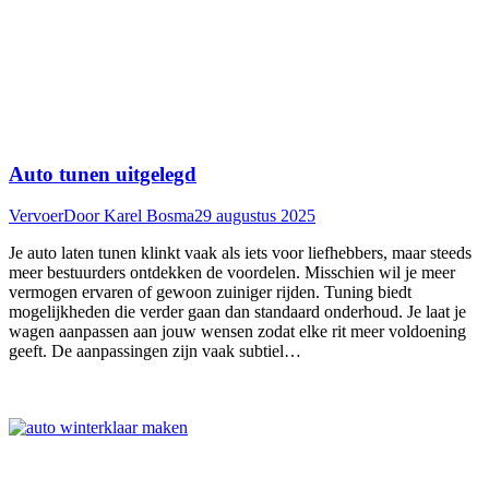
Auto tunen uitgelegd
Vervoer
Door
Karel Bosma
29 augustus 2025
Je auto laten tunen klinkt vaak als iets voor liefhebbers, maar steeds
meer bestuurders ontdekken de voordelen. Misschien wil je meer
vermogen ervaren of gewoon zuiniger rijden. Tuning biedt
mogelijkheden die verder gaan dan standaard onderhoud. Je laat je
wagen aanpassen aan jouw wensen zodat elke rit meer voldoening
geeft. De aanpassingen zijn vaak subtiel…