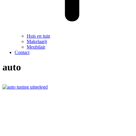
Huis en tuin
Makelaarij
Meubilair
Contact
auto