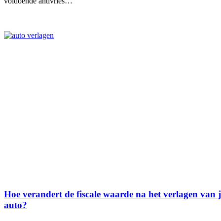
voldoende antivries…
Hoe verandert de fiscale waarde na het verlagen van j
auto?