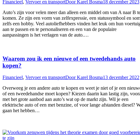
Financieel
,
Vervoer en transport
Door
Karel Bosma
18 december 2023
Auto’s zijn voor velen meer dan alleen een middel om van A naar B t
komen. Ze zijn een vorm van zelfexpressie, een statussymbool en so
zelfs een hobby. Veel autoliefhebbers vinden het leuk om hun voertui
aan te passen en te personaliseren en een van de populaire
aanpassingen is het verlagen van de auto.…
Waarom zou ik een nieuwe of een tweedehands auto
kopen?
Financieel
,
Vervoer en transport
Door
Karel Bosma
13 december 2022
Overweeg je een andere auto te kopen en weet je niet of je een nieuw
of een tweedehandse moet kopen? Kiezen daarin kan lastig zijn, voor
met het grote aanbod aan auto’s wat op de markt zijn. Wil je een
elektrische auto of een met benzine, of voor lange afstanden diesel? 
gaan het hebben…