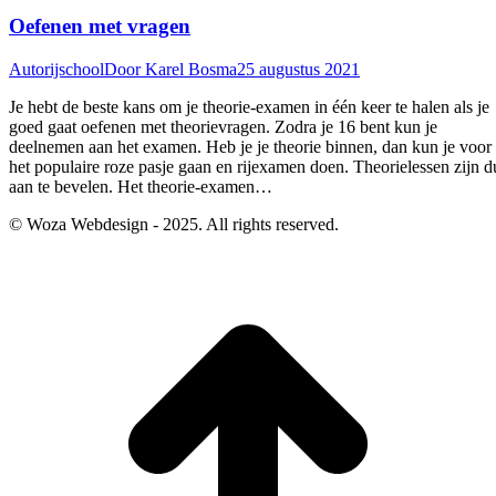
Oefenen met vragen
Autorijschool
Door
Karel Bosma
25 augustus 2021
Je hebt de beste kans om je theorie-examen in één keer te halen als je
goed gaat oefenen met theorievragen. Zodra je 16 bent kun je
deelnemen aan het examen. Heb je je theorie binnen, dan kun je voor
het populaire roze pasje gaan en rijexamen doen. Theorielessen zijn d
aan te bevelen. Het theorie-examen…
© Woza Webdesign - 2025. All rights reserved.