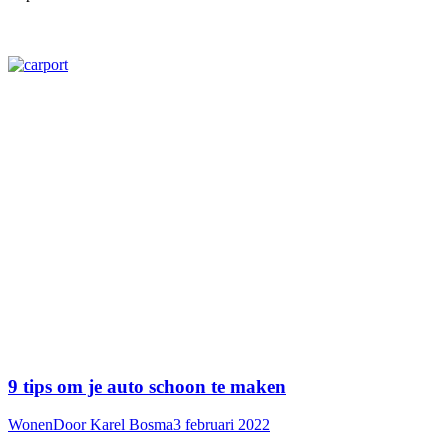
9 tips om je auto schoon te maken
Wonen
Door
Karel Bosma
3 februari 2022