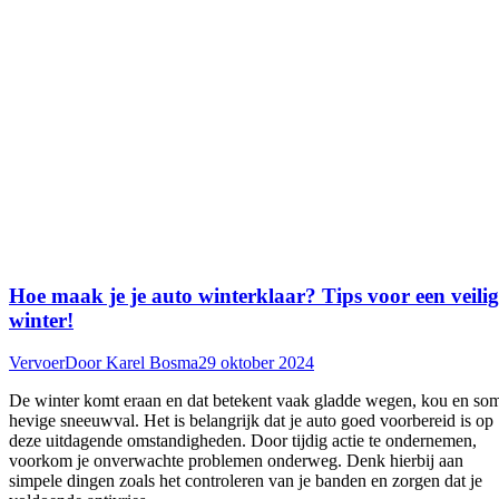
Hoe maak je je auto winterklaar? Tips voor een veilig
winter!
Vervoer
Door
Karel Bosma
29 oktober 2024
De winter komt eraan en dat betekent vaak gladde wegen, kou en so
hevige sneeuwval. Het is belangrijk dat je auto goed voorbereid is op
deze uitdagende omstandigheden. Door tijdig actie te ondernemen,
voorkom je onverwachte problemen onderweg. Denk hierbij aan
simpele dingen zoals het controleren van je banden en zorgen dat je