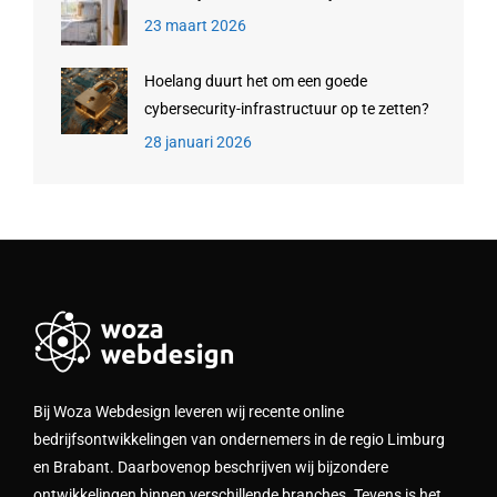
23 maart 2026
Hoelang duurt het om een goede
cybersecurity-infrastructuur op te zetten?
28 januari 2026
Bij Woza Webdesign leveren wij recente online
bedrijfsontwikkelingen van ondernemers in de regio Limburg
en Brabant. Daarbovenop beschrijven wij bijzondere
ontwikkelingen binnen verschillende branches. Tevens is het