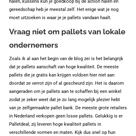
halen, kussens kun je goedkoop bij de action halen en
gereedschap heb je meestal zelf. Het enige wat je nog
moet uitzoeken is waar je je pallets vandaan haalt.
Vraag niet om pallets van lokale
ondernemers
Zoals ik al aan het begin van de blog zei is het belangrijk
dat je pallets aanschaft van hoge kwaliteit. De meeste
pallets die je gratis kan krijgen voldoen hier niet aan
doordat ze verrot zijn of al gescheurd zijn. Het is daarom
aangeraden om je pallets aan te schaffen bij een winkel
zodat je zeker weet dat je zo lang mogelijk plezier hebt
van je zelfgemaakte
pallet bank
. De meeste grote retailers
in Nederland verkopen geen losse pallets. Gelukkig is er
Palletdeal, zij leveren hoge kwaliteit pallets in
verschillende vormen en maten. Kijk dus snel op hun