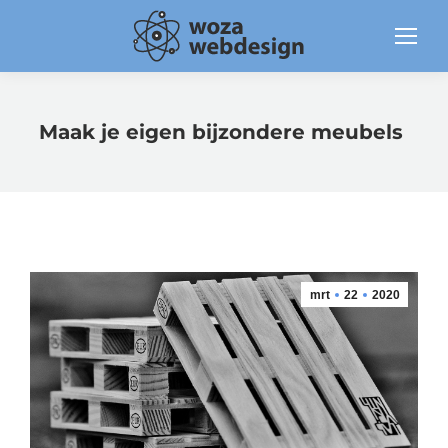
Maak je eigen bijzondere meubels
mrt
22
2020