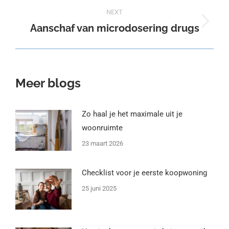
NEXT
Aanschaf van microdosering drugs
Next
post:
Meer blogs
Zo haal je het maximale uit je
woonruimte
23 maart 2026
Checklist voor je eerste koopwoning
25 juni 2025