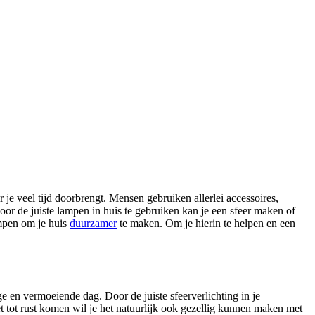
r je veel tijd doorbrengt. Mensen gebruiken allerlei accessoires,
oor de juiste lampen in huis te gebruiken kan je een sfeer maken of
ampen om je huis
duurzamer
te maken. Om je hierin te helpen en een
ge en vermoeiende dag. Door de juiste sfeerverlichting in je
et tot rust komen wil je het natuurlijk ook gezellig kunnen maken met