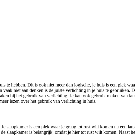
uis te hebben. Dit is ook niet meer dan logische, je huis is een plek waa
aak niet aan denken is de juiste verlichting in je huis te gebruiken. D
maken bij het gebruik van verlichting. Je kan ook gebruik maken van l
eer lezen over het gebruik van verlichting in huis.
. Je slaapkamer is een plek waar je graag tot rust wilt komen na een lan
 de slaapkamer is belangrijk, omdat je hier tot rust wilt komen. Naast h