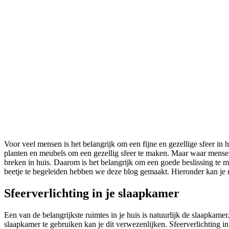
Voor veel mensen is het belangrijk om een fijne en gezellige sfeer in h
planten en meubels om een gezellig sfeer te maken. Maar waar mensen v
breken in huis. Daarom is het belangrijk om een goede beslissing te 
beetje te begeleiden hebben we deze blog gemaakt. Hieronder kan je m
Sfeerverlichting in je slaapkamer
Een van de belangrijkste ruimtes in je huis is natuurlijk de slaapkamer
slaapkamer te gebruiken kan je dit verwezenlijken. Sfeerverlichting in