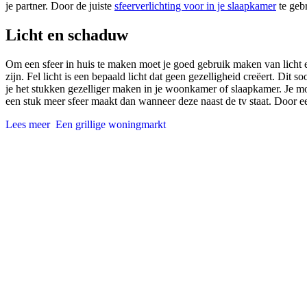
je partner. Door de juiste
sfeerverlichting voor in je slaapkamer
te gebr
Licht en schaduw
Om een sfeer in huis te maken moet je goed gebruik maken van licht 
zijn. Fel licht is een bepaald licht dat geen gezelligheid creëert. Dit s
je het stukken gezelliger maken in je woonkamer of slaapkamer. Je m
een stuk meer sfeer maakt dan wanneer deze naast de tv staat. Door ee
Lees meer
Een grillige woningmarkt