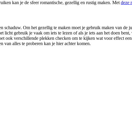
uiken kan je de sfeer romantische, gezellig en rustig maken. Met
deze r
en schaduw. Om het gezellig te maken moet je gebruik maken van de jui
oort licht gebruik je vaak om iets te lezen of als je iets aan het doen be
oet ook verschillende plekken checken om te kijken wat voor effect een
n van alles te proberen kan je hier achter komen.