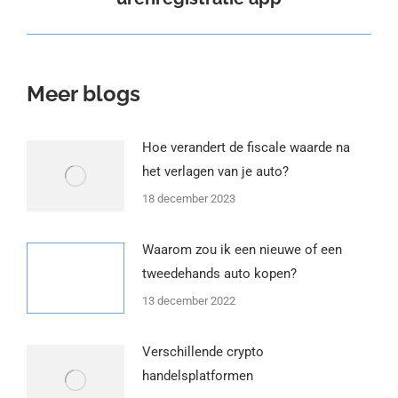
post:
Meer blogs
Hoe verandert de fiscale waarde na
het verlagen van je auto?
18 december 2023
Waarom zou ik een nieuwe of een
tweedehands auto kopen?
13 december 2022
Verschillende crypto
handelsplatformen