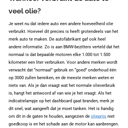
veel olie?
Je weet nu dat iedere auto een andere hoeveelheid olie
verbruikt. Hoeveel dit precies is heeft grotendeels van het
merk auto te maken. De autofabrikant gaf ook heel
andere informatie. Zo is aan BMW-bezitters verteld dat het
normaal is dat bepaalde motoren elke 1.000 tot 1.500
kilometer een liter verbruiken. Voor andere merken wordt
verwacht dat “normaal” gebruik en “goed” onderhoud één
op 3000 zullen bereiken, en de meeste merken weten er
niets van. Als je dan vraagt ​​wat het normale olieverbruik
is, hangt het antwoord af van wie je het vraagt. Als het
indicatielampje op het dashboard gaat branden, merk je
dit snel, wat aangeeft dat je moet tanken. Het is handig
om dit in de gaten te houden, aangezien de
olieprijs
niet
goedkoop is en het schade aan de motor kan aanbrengen.