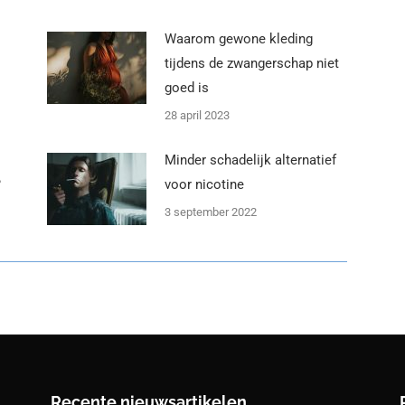
Waarom gewone kleding
tijdens de zwangerschap niet
goed is
28 april 2023
Minder schadelijk alternatief
?
voor nicotine
3 september 2022
Recente nieuwsartikelen