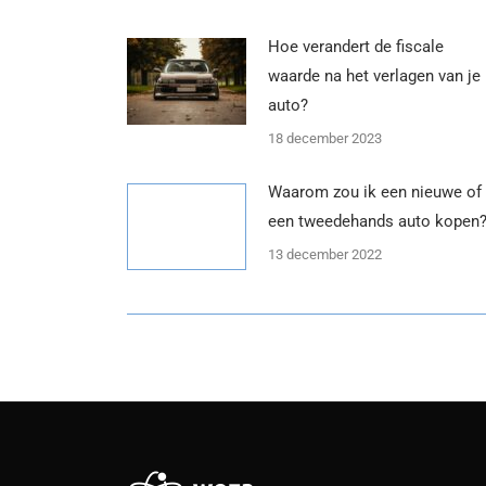
Hoe verandert de fiscale
waarde na het verlagen van je
auto?
18 december 2023
Waarom zou ik een nieuwe of
een tweedehands auto kopen
13 december 2022