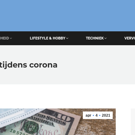
HEID
LIFESTYLE & HOBBY
TECHNIEK
VERV
tijdens corona
apr
4
2021