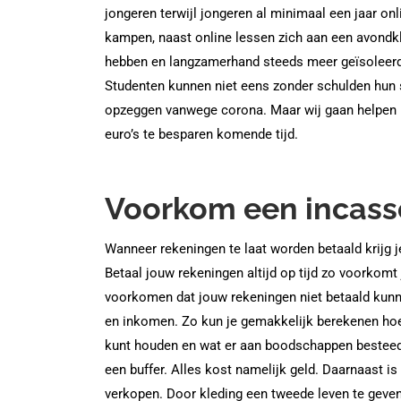
jongeren terwijl jongeren al minimaal een jaar o
kampen, naast online lessen zich aan een avondk
hebben en langzamerhand steeds meer geïsoleerd
Studenten kunnen niet eens zonder schulden hun
opzeggen vanwege corona. Maar wij gaan helpen m
euro’s te besparen komende tijd.
Voorkom een incas
Wanneer rekeningen te laat worden betaald krijg j
Betaal jouw rekeningen altijd op tijd zo voorkomt
voorkomen dat jouw rekeningen niet betaald kunn
en inkomen. Zo kun je gemakkelijk berekenen hoe
kunt houden en wat er aan boodschappen besteed
een buffer. Alles kost namelijk geld. Daarnaast i
verkopen. Door kleding een tweede leven te geve