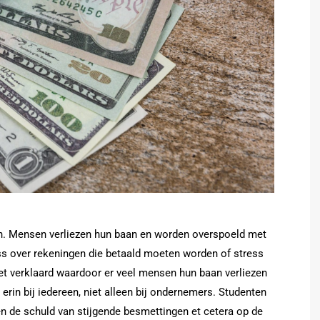
n. Mensen verliezen hun baan en worden overspoeld met
s over rekeningen die betaald moeten worden of stress
liet verklaard waardoor er veel mensen hun baan verliezen
rin bij iedereen, niet alleen bij ondernemers. Studenten
n de schuld van stijgende besmettingen et cetera op de