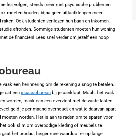
nline les volgen, steeds meer met psychische problemen
lok moeten houden, bijna geen uitlaatkleppen meer
 raken. Ook studenten verliezen hun baan en inkomen.
 studie afronden. Sommige studenten moeten hun woning
et de financiën! Lees snel verder om jezelf een hoop
sobureau
e vaak een herinnering om de rekening alsnog te betalen.
 je dat een
incassobureau
bij je aanklopt. Mocht het vaak
en worden, maak dan een overzicht met de vaste lasten
veel geld je per maand overhoudt en wat je daarvan apart
 moeten worden. Het is aan te raden om te sparen voor
s het ook slim om overbodige kleding of meubels te
n gaat het product langer mee waardoor er op lange