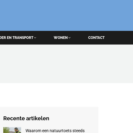
OER EN TRANSPORT
WONEN
CONTACT
Recente artikelen
Waarom een natuurtoets steeds