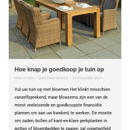
Hoe knap je goedkoop je tuin op
Huis en tuin
Door
Karel Bosma
29 november 2021
Vul uw tuin op met bloemen Het klinkt misschien
vanzelfsprekend, maar bloesems zijn een van de
minst veeleisende en goedkoopste financiële
plannen om aan uw kwekerij te werken. De moeite
om zaden, bollen of kant-en-klare perkplanten in
potten of bloembedden te zaaien, zal ongetwijfeld