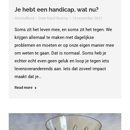
Je hebt een handicap, wat nu?
Gezondheid
Door
Karel Bosma
13 november 2021
Soms zit het leven mee, en soms zit het tegen. We
krijgen allemaal te maken met dagelijkse
problemen en moeten er op onze eigen manier mee
om weten te gaan. Dat is normaal. Soms heb je
echter echt even geen geluk en loop je tegen iets
levensveranderends aan. Iets dat zoveel impact
maakt dat je…
Read more