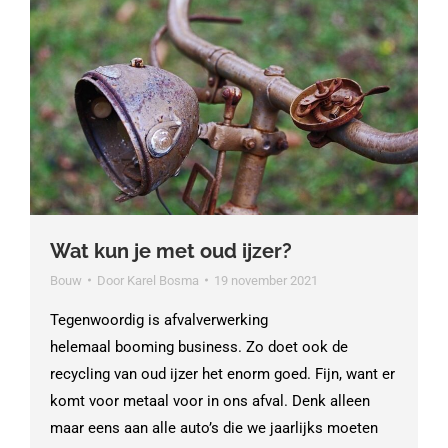
Wat kun je met oud ijzer?
Bouw
Door
Karel Bosma
19 november 2021
Tegenwoordig is afvalverwerking
helemaal booming business. Zo doet ook de
recycling van oud ijzer het enorm goed. Fijn, want er
komt voor metaal voor in ons afval. Denk alleen
maar eens aan alle auto’s die we jaarlijks moeten