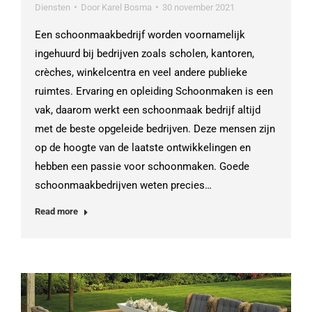
Diensten
Door
Karel Bosma
30 november 2021
Een schoonmaakbedrijf worden voornamelijk
ingehuurd bij bedrijven zoals scholen, kantoren,
crèches, winkelcentra en veel andere publieke
ruimtes. Ervaring en opleiding Schoonmaken is een
vak, daarom werkt een schoonmaak bedrijf altijd
met de beste opgeleide bedrijven. Deze mensen zijn
op de hoogte van de laatste ontwikkelingen en
hebben een passie voor schoonmaken. Goede
schoonmaakbedrijven weten precies…
Read more