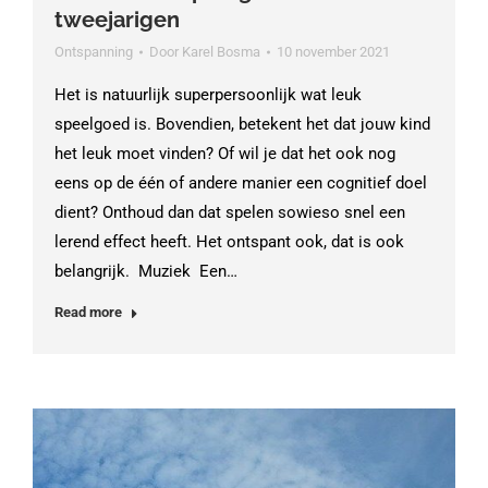
tweejarigen
Ontspanning
Door
Karel Bosma
10 november 2021
Het is natuurlijk superpersoonlijk wat leuk
speelgoed is. Bovendien, betekent het dat jouw kind
het leuk moet vinden? Of wil je dat het ook nog
eens op de één of andere manier een cognitief doel
dient? Onthoud dan dat spelen sowieso snel een
lerend effect heeft. Het ontspant ook, dat is ook
belangrijk. Muziek Een…
Read more