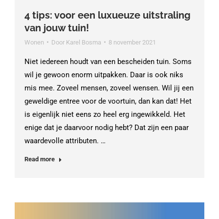
4 tips: voor een luxueuze uitstraling
van jouw tuin!
Wonen
Door
Karel Bosma
8 november 2021
Niet iedereen houdt van een bescheiden tuin. Soms
wil je gewoon enorm uitpakken. Daar is ook niks
mis mee. Zoveel mensen, zoveel wensen. Wil jij een
geweldige entree voor de voortuin, dan kan dat! Het
is eigenlijk niet eens zo heel erg ingewikkeld. Het
enige dat je daarvoor nodig hebt? Dat zijn een paar
waardevolle attributen. …
Read more