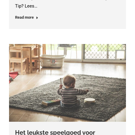
Tip? Lees…
Read more
Het leukste speelgoed voor