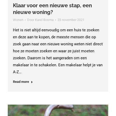
Klaar voor een nieuwe stap, een
nieuwe woning?
Wonen
Door
Karel Bosma
23 november 2021
Het is niet altijd eenvoudig om een huis te zoeken
en deze aan te kopen, de meeste mensen die op
zoek gaan naar een nieuwe woning weten niet direct
hoe ze moeten zoeken en waar ze juist moeten
zoeken. Daarom is het aangeraden om een
makelaar in te schakelen. Een makelaar helpt je van
A-Z…
Read more