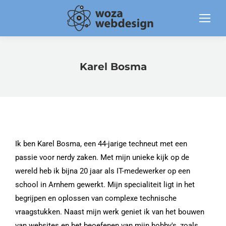
Karel Bosma
Ik ben Karel Bosma, een 44-jarige techneut met een
passie voor nerdy zaken. Met mijn unieke kijk op de
wereld heb ik bijna 20 jaar als IT-medewerker op een
school in Arnhem gewerkt. Mijn specialiteit ligt in het
begrijpen en oplossen van complexe technische
vraagstukken. Naast mijn werk geniet ik van het bouwen
van websites en het beoefenen van mijn hobby's, zoals