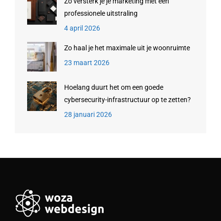
Zo versterk je je marketing met een
professionele uitstraling
4 april 2026
Zo haal je het maximale uit je woonruimte
23 maart 2026
Hoelang duurt het om een goede
cybersecurity-infrastructuur op te zetten?
28 januari 2026