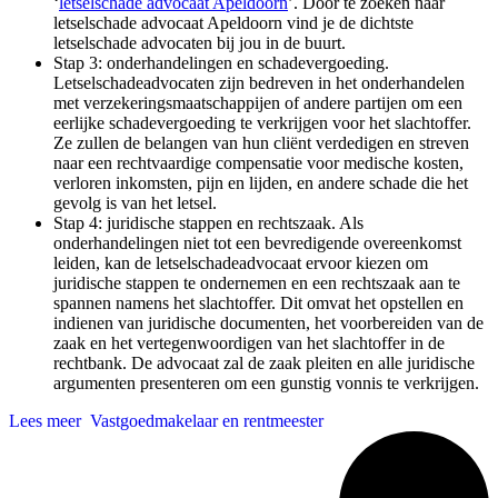
‘
letselschade advocaat Apeldoorn
’. Door te zoeken naar
letselschade advocaat Apeldoorn vind je de dichtste
letselschade advocaten bij jou in de buurt.
Stap 3: onderhandelingen en schadevergoeding.
Letselschadeadvocaten zijn bedreven in het onderhandelen
met verzekeringsmaatschappijen of andere partijen om een
eerlijke schadevergoeding te verkrijgen voor het slachtoffer.
Ze zullen de belangen van hun cliënt verdedigen en streven
naar een rechtvaardige compensatie voor medische kosten,
verloren inkomsten, pijn en lijden, en andere schade die het
gevolg is van het letsel.
Stap 4: juridische stappen en rechtszaak. Als
onderhandelingen niet tot een bevredigende overeenkomst
leiden, kan de letselschadeadvocaat ervoor kiezen om
juridische stappen te ondernemen en een rechtszaak aan te
spannen namens het slachtoffer. Dit omvat het opstellen en
indienen van juridische documenten, het voorbereiden van de
zaak en het vertegenwoordigen van het slachtoffer in de
rechtbank. De advocaat zal de zaak pleiten en alle juridische
argumenten presenteren om een gunstig vonnis te verkrijgen.
Lees meer
Vastgoedmakelaar en rentmeester