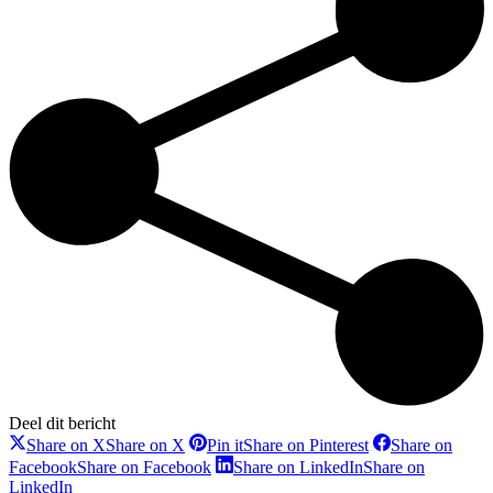
Deel dit bericht
Share on X
Share on X
Pin it
Share on Pinterest
Share on
Facebook
Share on Facebook
Share on LinkedIn
Share on
LinkedIn