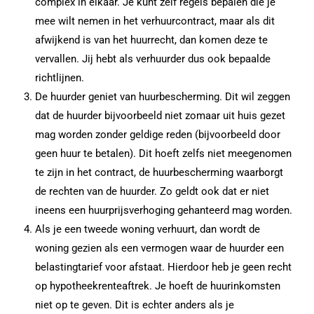
complex in elkaar. Je kunt zelf regels bepalen die je
mee wilt nemen in het verhuurcontract, maar als dit
afwijkend is van het huurrecht, dan komen deze te
vervallen. Jij hebt als verhuurder dus ook bepaalde
richtlijnen.
De huurder geniet van huurbescherming. Dit wil zeggen
dat de huurder bijvoorbeeld niet zomaar uit huis gezet
mag worden zonder geldige reden (bijvoorbeeld door
geen huur te betalen). Dit hoeft zelfs niet meegenomen
te zijn in het contract, de huurbescherming waarborgt
de rechten van de huurder. Zo geldt ook dat er niet
ineens een huurprijsverhoging gehanteerd mag worden.
Als je een tweede woning verhuurt, dan wordt de
woning gezien als een vermogen waar de huurder een
belastingtarief voor afstaat. Hierdoor heb je geen recht
op hypotheekrenteaftrek. Je hoeft de huurinkomsten
niet op te geven. Dit is echter anders als je