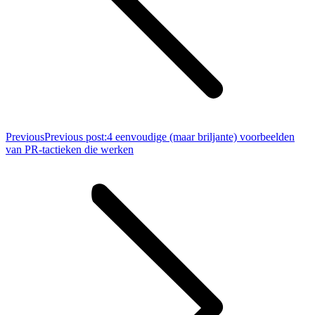
Previous
Previous post:
4 eenvoudige (maar briljante) voorbeelden
van PR-tactieken die werken