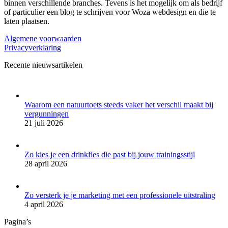
binnen verschillende branches. Tevens is het mogelijk om als bedrijf
of particulier een blog te schrijven voor Woza webdesign en die te
laten plaatsen.
Algemene voorwaarden
Privacyverklaring
Recente nieuwsartikelen
Waarom een natuurtoets steeds vaker het verschil maakt bij
vergunningen
21 juli 2026
Zo kies je een drinkfles die past bij jouw trainingsstijl
28 april 2026
Zo versterk je je marketing met een professionele uitstraling
4 april 2026
Pagina’s