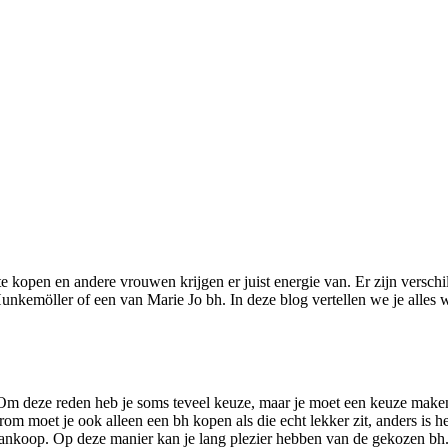
e kopen en andere vrouwen krijgen er juist energie van. Er zijn versch
unkemöller of een van Marie Jo bh. In deze blog vertellen we je alles
 Om deze reden heb je soms teveel keuze, maar je moet een keuze maken
Daarom moet je ook alleen een bh kopen als die echt lekker zit, anders is
je aankoop. Op deze manier kan je lang plezier hebben van de gekozen bh