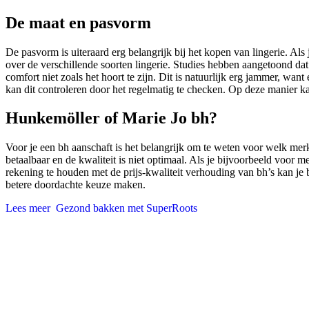
De maat en pasvorm
De pasvorm is uiteraard erg belangrijk bij het kopen van lingerie. Als
over de verschillende soorten lingerie. Studies hebben aangetoond dat
comfort niet zoals het hoort te zijn. Dit is natuurlijk erg jammer, wa
kan dit controleren door het regelmatig te checken. Op deze manier k
Hunkemöller of Marie Jo bh?
Voor je een bh aanschaft is het belangrijk om te weten voor welk mer
betaalbaar en de kwaliteit is niet optimaal. Als je bijvoorbeeld voor
rekening te houden met de prijs-kwaliteit verhouding van bh’s kan je
betere doordachte keuze maken.
Lees meer
Gezond bakken met SuperRoots