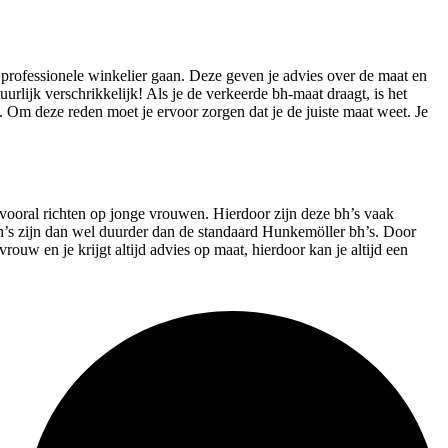
en professionele winkelier gaan. Deze geven je advies over de maat en
rlijk verschrikkelijk! Als je de verkeerde bh-maat draagt, is het
h. Om deze reden moet je ervoor zorgen dat je de juiste maat weet. Je
 vooral richten op jonge vrouwen. Hierdoor zijn deze bh’s vaak
e bh’s zijn dan wel duurder dan de standaard Hunkemöller bh’s. Door
 vrouw en je krijgt altijd advies op maat, hierdoor kan je altijd een