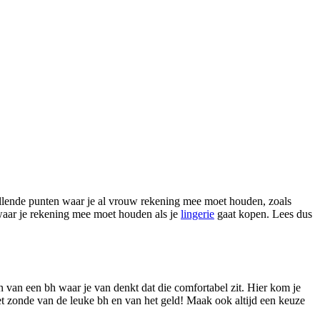
illende punten waar je al vrouw rekening mee moet houden, zoals
 waar je rekening mee moet houden als je
lingerie
gaat kopen. Lees dus
 van een bh waar je van denkt dat die comfortabel zit. Hier kom je
 het zonde van de leuke bh en van het geld! Maak ook altijd een keuze
.