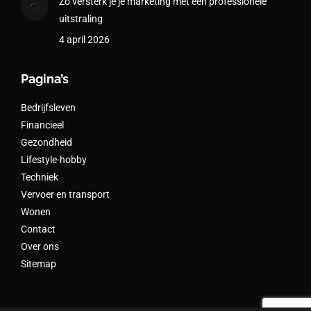
Zo versterk je je marketing met een professionele
uitstraling
4 april 2026
Pagina’s
Bedrijfsleven
Financieel
Gezondheid
Lifestyle-hobby
Techniek
Vervoer en transport
Wonen
Contact
Over ons
Sitemap