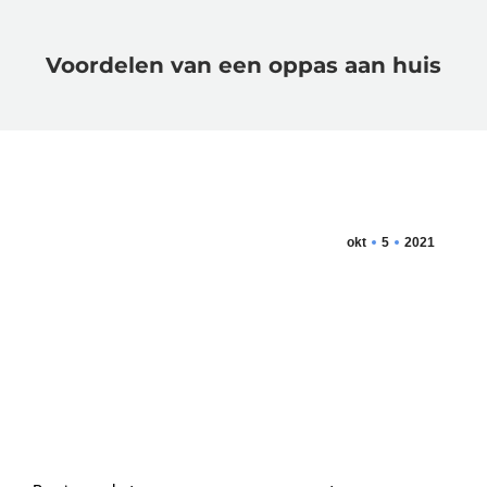
Voordelen van een oppas aan huis
okt
5
2021