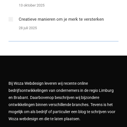
13 oktober 2025
Creatieve manieren om je merk te versterken
28 juli 2025
Bij Woza Webdesign leveren wij recente online
bedrijfsontwikkelingen van ondernemers in de regio Limburg
en Brabant. Daarbovenop beschrijven wij bijzondere
ontwikkelingen binnen verschillende branches. Tevens is het
mogelijk om als bedrijf of particulier een blog te schrijven voor
Woza webdesign en die te laten plaatsen.