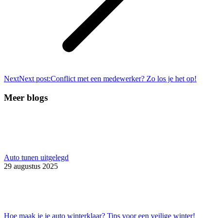
Next
Next post:
Conflict met een medewerker? Zo los je het op!
Meer blogs
Auto tunen uitgelegd
29 augustus 2025
Hoe maak je je auto winterklaar? Tips voor een veilige winter!