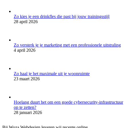
Zo kies je een drinkfles die past bij jouw trainingsstijl
28 april 2026
Zo versterk je je marketing met een professionele uitstraling
4 april 2026
Zo haal je het maximale uit je woonruimte
23 maart 2026
Hoelang duurt het om een goede cybersecurity-infrastructuur
op te zetten?
28 januari 2026
Bij Woza Webdesign leveren wij recente online