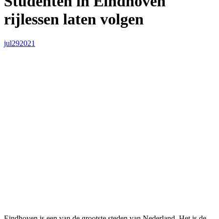
Studenten in Eindhoven
rijlessen laten volgen
jul
29
2021
Eindhoven is een van de grootste steden van Nederland. Het is de