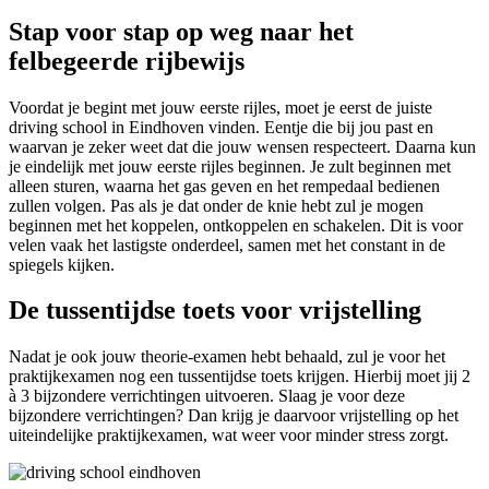
Stap voor stap op weg naar het
felbegeerde rijbewijs
Voordat je begint met jouw eerste rijles, moet je eerst de juiste
driving school in Eindhoven vinden. Eentje die bij jou past en
waarvan je zeker weet dat die jouw wensen respecteert. Daarna kun
je eindelijk met jouw eerste rijles beginnen. Je zult beginnen met
alleen sturen, waarna het gas geven en het rempedaal bedienen
zullen volgen. Pas als je dat onder de knie hebt zul je mogen
beginnen met het koppelen, ontkoppelen en schakelen. Dit is voor
velen vaak het lastigste onderdeel, samen met het constant in de
spiegels kijken.
De tussentijdse toets voor vrijstelling
Nadat je ook jouw theorie-examen hebt behaald, zul je voor het
praktijkexamen nog een tussentijdse toets krijgen. Hierbij moet jij 2
à 3 bijzondere verrichtingen uitvoeren. Slaag je voor deze
bijzondere verrichtingen? Dan krijg je daarvoor vrijstelling op het
uiteindelijke praktijkexamen, wat weer voor minder stress zorgt.