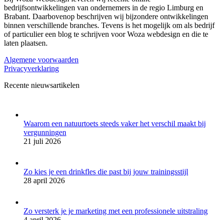
bedrijfsontwikkelingen van ondernemers in de regio Limburg en
Brabant. Daarbovenop beschrijven wij bijzondere ontwikkelingen
binnen verschillende branches. Tevens is het mogelijk om als bedrijf
of particulier een blog te schrijven voor Woza webdesign en die te
laten plaatsen.
Algemene voorwaarden
Privacyverklaring
Recente nieuwsartikelen
Waarom een natuurtoets steeds vaker het verschil maakt bij
vergunningen
21 juli 2026
Zo kies je een drinkfles die past bij jouw trainingsstijl
28 april 2026
Zo versterk je je marketing met een professionele uitstraling
4 april 2026