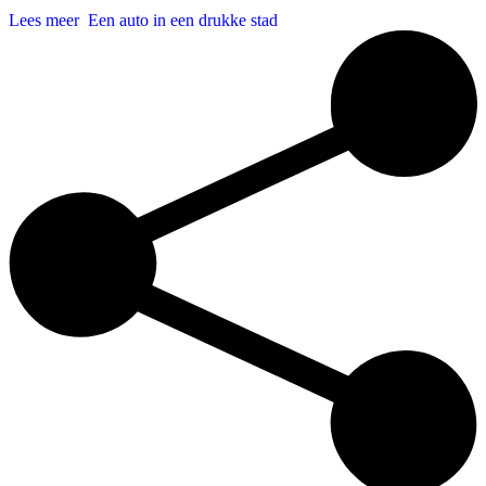
Lees meer
Een auto in een drukke stad