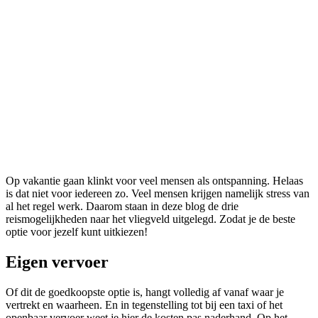
Op vakantie gaan klinkt voor veel mensen als ontspanning. Helaas
is dat niet voor iedereen zo. Veel mensen krijgen namelijk stress van
al het regel werk. Daarom staan in deze blog de drie
reismogelijkheden naar het vliegveld uitgelegd. Zodat je de beste
optie voor jezelf kunt uitkiezen!
Eigen vervoer
Of dit de goedkoopste optie is, hangt volledig af vanaf waar je
vertrekt en waarheen. En in tegenstelling tot bij een taxi of het
openbaar vervoer weet je hier de kosten pas naderhand. Op het