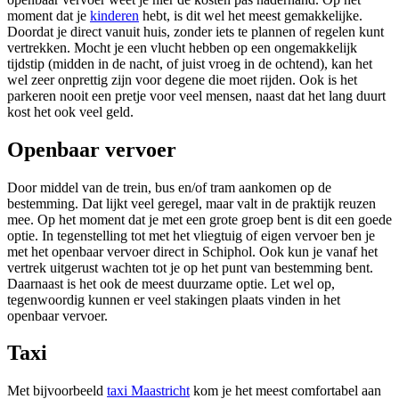
moment dat je
kinderen
hebt, is dit wel het meest gemakkelijke.
Doordat je direct vanuit huis, zonder iets te plannen of regelen kunt
vertrekken. Mocht je een vlucht hebben op een ongemakkelijk
tijdstip (midden in de nacht, of juist vroeg in de ochtend), kan het
wel zeer onprettig zijn voor degene die moet rijden. Ook is het
parkeren nooit een pretje voor veel mensen, naast dat het lang duurt
kost het ook veel geld.
Openbaar vervoer
Door middel van de trein, bus en/of tram aankomen op de
bestemming. Dat lijkt veel geregel, maar valt in de praktijk reuzen
mee. Op het moment dat je met een grote groep bent is dit een goede
optie. In tegenstelling tot met het vliegtuig of eigen vervoer ben je
met het openbaar vervoer direct in Schiphol. Ook kun je vanaf het
vertrek uitgerust wachten tot je op het punt van bestemming bent.
Daarnaast is het ook de meest duurzame optie. Let wel op,
tegenwoordig kunnen er veel stakingen plaats vinden in het
openbaar vervoer.
Taxi
Met bijvoorbeeld
taxi Maastricht
kom je het meest comfortabel aan