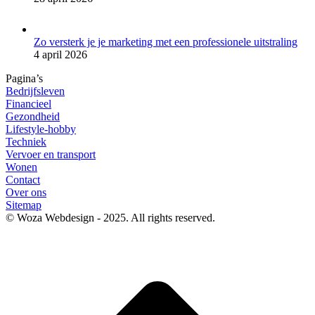
Zo versterk je je marketing met een professionele uitstraling
4 april 2026
Pagina’s
Bedrijfsleven
Financieel
Gezondheid
Lifestyle-hobby
Techniek
Vervoer en transport
Wonen
Contact
Over ons
Sitemap
© Woza Webdesign - 2025. All rights reserved.