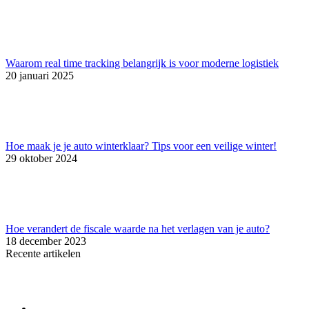
Waarom real time tracking belangrijk is voor moderne logistiek
20 januari 2025
Hoe maak je je auto winterklaar? Tips voor een veilige winter!
29 oktober 2024
Hoe verandert de fiscale waarde na het verlagen van je auto?
18 december 2023
Recente artikelen