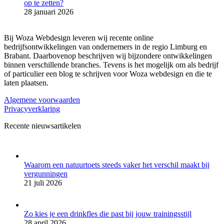
op te zetten?
28 januari 2026
Bij Woza Webdesign leveren wij recente online
bedrijfsontwikkelingen van ondernemers in de regio Limburg en
Brabant. Daarbovenop beschrijven wij bijzondere ontwikkelingen
binnen verschillende branches. Tevens is het mogelijk om als bedrijf
of particulier een blog te schrijven voor Woza webdesign en die te
laten plaatsen.
Algemene voorwaarden
Privacyverklaring
Recente nieuwsartikelen
Waarom een natuurtoets steeds vaker het verschil maakt bij
vergunningen
21 juli 2026
Zo kies je een drinkfles die past bij jouw trainingsstijl
28 april 2026