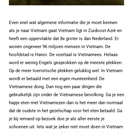
Even snel wat algemene informatie die je moet kennen
als je naar Vietnam gaat Vietnam ligt in Zuidoost-Azië en
heeft een oppervlakte dat 8x groter is dan Nederland. Er
wonen ongeveer 96 miljoen mensen in Vietnam. De
hoofdstad is Hanoi. De voertaal is Vietnamees. Helaas
word er weinig Engels gesprokken op de meeste plekken.
Op de meer toeristische plekken gelukkig wel. In Vietnam
wordt er betaald met een eigen munteenheid: De
Vietnamese dong. Dan nog een paar dingen die
gebruikelijk zijn onder de Vietnamese bevolking. Ga je een
hapje eten met Vietnamezen dan is het meer dan normaal
dat de oudste in het gezelschap voor het eten betaald. Ga
je bij iemand op bezoek doe je als aller eerste je
schoenen uit. Iets wat je zeker niet moet doen in Vietnam