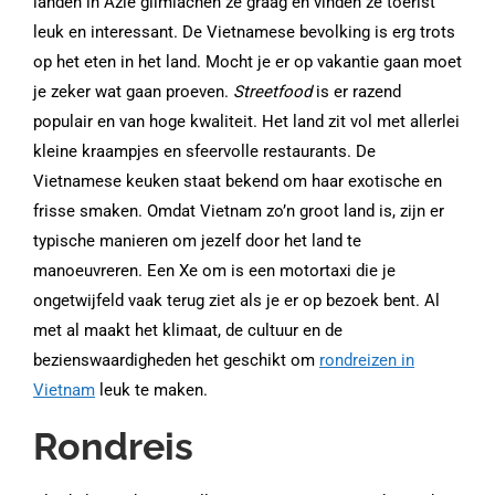
landen in Azië glimlachen ze graag en vinden ze toerist
leuk en interessant. De Vietnamese bevolking is erg trots
op het eten in het land. Mocht je er op vakantie gaan moet
je zeker wat gaan proeven.
Streetfood
is er razend
populair en van hoge kwaliteit. Het land zit vol met allerlei
kleine kraampjes en sfeervolle restaurants. De
Vietnamese keuken staat bekend om haar exotische en
frisse smaken. Omdat Vietnam zo’n groot land is, zijn er
typische manieren om jezelf door het land te
manoeuvreren. Een Xe om is een motortaxi die je
ongetwijfeld vaak terug ziet als je er op bezoek bent. Al
met al maakt het klimaat, de cultuur en de
bezienswaardigheden het geschikt om
rondreizen in
Vietnam
leuk te maken.
Rondreis