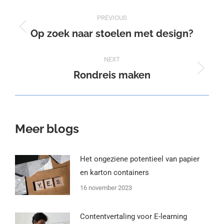
Post
PREVIOUS
navigation
Op zoek naar stoelen met design?
Previous
post:
NEXT
Rondreis maken
Next
post:
Meer blogs
Het ongeziene potentieel van papier
en karton containers
16 november 2023
Contentvertaling voor E-learning