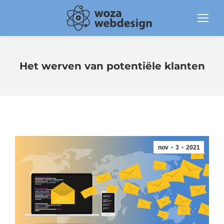
Het werven van potentiële klanten
nov
3
2021