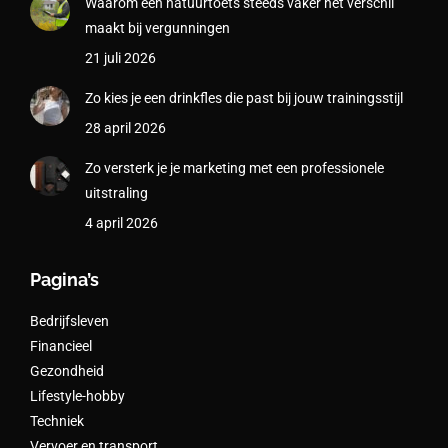
Waarom een natuurtoets steeds vaker het verschil
maakt bij vergunningen
21 juli 2026
Zo kies je een drinkfles die past bij jouw trainingsstijl
28 april 2026
Zo versterk je je marketing met een professionele
uitstraling
4 april 2026
Pagina’s
Bedrijfsleven
Financieel
Gezondheid
Lifestyle-hobby
Techniek
Vervoer en transport