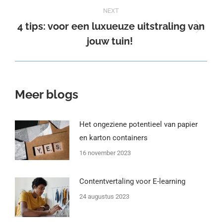
NEXT
4 tips: voor een luxueuze uitstraling van
Next
jouw tuin!
post:
Meer blogs
Het ongeziene potentieel van papier
en karton containers
16 november 2023
Contentvertaling voor E-learning
24 augustus 2023