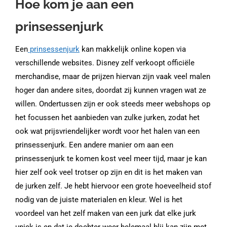
Hoe kom je aan een
prinsessenjurk
Een
prinsessenjurk
kan makkelijk online kopen via
verschillende websites. Disney zelf verkoopt officiële
merchandise, maar de prijzen hiervan zijn vaak veel malen
hoger dan andere sites, doordat zij kunnen vragen wat ze
willen. Ondertussen zijn er ook steeds meer webshops op
het focussen het aanbieden van zulke jurken, zodat het
ook wat prijsvriendelijker wordt voor het halen van een
prinsessenjurk. Een andere manier om aan een
prinsessenjurk te komen kost veel meer tijd, maar je kan
hier zelf ook veel trotser op zijn en dit is het maken van
de jurken zelf. Je hebt hiervoor een grote hoeveelheid stof
nodig van de juiste materialen en kleur. Wel is het
voordeel van het zelf maken van een jurk dat elke jurk
uniek is en dat je dochter weer helemaal blij kan zijn met