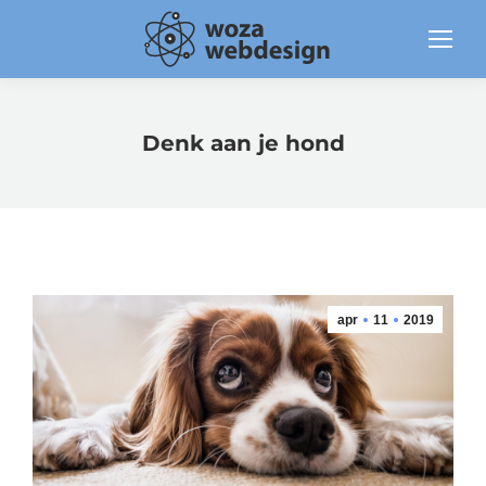
Denk aan je hond
apr
11
2019