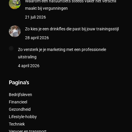
Waarom een natuurtoets steeds vaker het verschil
maakt bij vergunningen
21 juli 2026
Zo kies je een drinkfles die past bij jouw trainingsstijl
28 april 2026
Zo versterk je je marketing met een professionele
uitstraling
4 april 2026
Pagina’s
Bedrijfsleven
Financieel
Gezondheid
Lifestyle-hobby
Techniek
Vervoer en transport