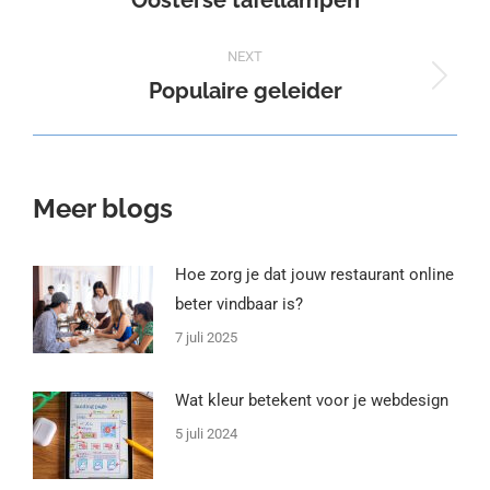
Oosterse tafellampen
post:
NEXT
Populaire geleider
Next
post:
Meer blogs
Hoe zorg je dat jouw restaurant online
beter vindbaar is?
7 juli 2025
Wat kleur betekent voor je webdesign
5 juli 2024