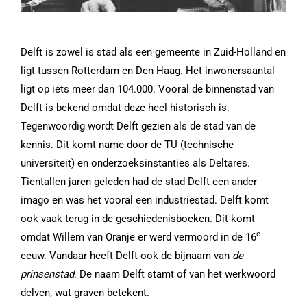
Delft is zowel is stad als een gemeente in Zuid-Holland en
ligt tussen Rotterdam en Den Haag. Het inwonersaantal
ligt op iets meer dan 104.000. Vooral de binnenstad van
Delft is bekend omdat deze heel historisch is.
Tegenwoordig wordt Delft gezien als de stad van de
kennis. Dit komt name door de TU (technische
universiteit) en onderzoeksinstanties als Deltares.
Tientallen jaren geleden had de stad Delft een ander
imago en was het vooral een industriestad. Delft komt
ook vaak terug in de geschiedenisboeken. Dit komt
e
omdat Willem van Oranje er werd vermoord in de 16
eeuw. Vandaar heeft Delft ook de bijnaam van
de
prinsenstad
. De naam Delft stamt of van het werkwoord
delven, wat graven betekent.