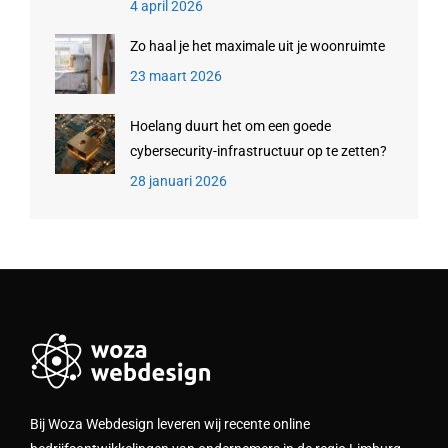
4 april 2026
Zo haal je het maximale uit je woonruimte
23 maart 2026
Hoelang duurt het om een goede
cybersecurity-infrastructuur op te zetten?
28 januari 2026
Bij Woza Webdesign leveren wij recente online