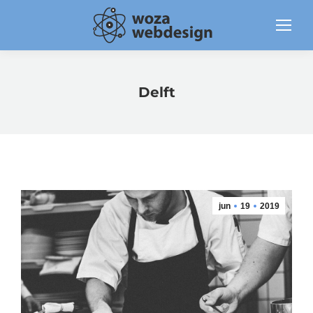
Delft
jun
19
2019