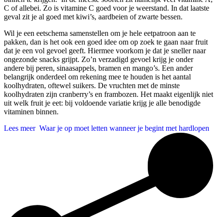
C of allebei. Zo is vitamine C goed voor je weerstand. In dat laatste
geval zit je al goed met kiwi’s, aardbeien of zwarte bessen.
Wil je een eetschema samenstellen om je hele eetpatroon aan te
pakken, dan is het ook een goed idee om op zoek te gaan naar fruit
dat je een vol gevoel geeft. Hiermee voorkom je dat je sneller naar
ongezonde snacks grijpt. Zo’n verzadigd gevoel krijg je onder
andere bij peren, sinaasappels, bramen en mango’s. Een ander
belangrijk onderdeel om rekening mee te houden is het aantal
koolhydraten, oftewel suikers. De vruchten met de minste
koolhydraten zijn cranberry’s en frambozen. Het maakt eigenlijk niet
uit welk fruit je eet: bij voldoende variatie krijg je alle benodigde
vitaminen binnen.
Lees meer
Waar je op moet letten wanneer je begint met hardlopen