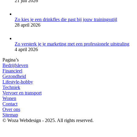
21 juli 2026
Zo kies je een drinkfles die past bij jouw trainingsstijl
28 april 2026
Zo versterk je je marketing met een professionele uitstraling
4 april 2026
Pagina’s
Bedrijfsleven
Financieel
Gezondheid
Lifestyle-hobby
Techniek
Vervoer en transport
Wonen
Contact
Over ons
Sitemap
© Woza Webdesign - 2025. All rights reserved.