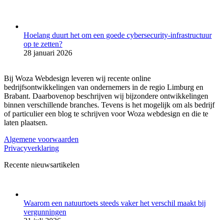
Hoelang duurt het om een goede cybersecurity-infrastructuur
op te zetten?
28 januari 2026
Bij Woza Webdesign leveren wij recente online
bedrijfsontwikkelingen van ondernemers in de regio Limburg en
Brabant. Daarbovenop beschrijven wij bijzondere ontwikkelingen
binnen verschillende branches. Tevens is het mogelijk om als bedrijf
of particulier een blog te schrijven voor Woza webdesign en die te
laten plaatsen.
Algemene voorwaarden
Privacyverklaring
Recente nieuwsartikelen
Waarom een natuurtoets steeds vaker het verschil maakt bij
vergunningen